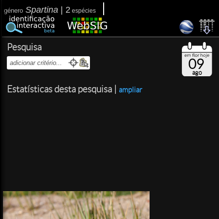
Spartina
|
2
género
espécies
Pesquisa
09
ago
Estatísticas desta pesquisa |
ampliar