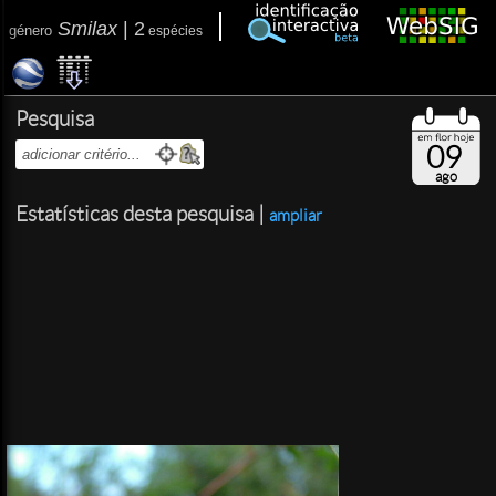
Smilax
|
2
género
espécies
Pesquisa
09
ago
Estatísticas desta pesquisa |
ampliar