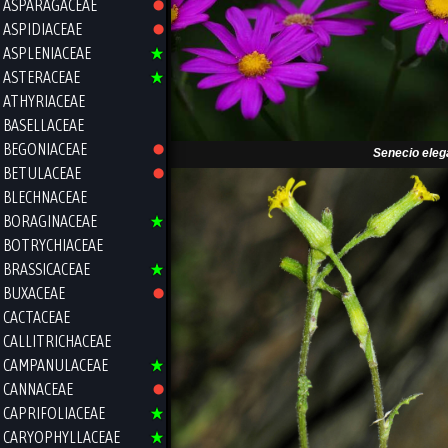
ASPARAGACEAE
ASPIDIACEAE
ASPLENIACEAE
ASTERACEAE
ATHYRIACEAE
BASELLACEAE
BEGONIACEAE
Senecio ele
BETULACEAE
BLECHNACEAE
BORAGINACEAE
BOTRYCHIACEAE
BRASSICACEAE
BUXACEAE
CACTACEAE
CALLITRICHACEAE
CAMPANULACEAE
CANNACEAE
CAPRIFOLIACEAE
CARYOPHYLLACEAE