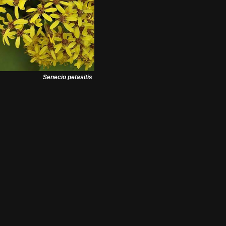
Senecio petasitis