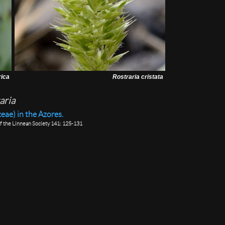
rica
Rostraria cristata
aria
eae) in the Azores.
of the Linnean Society 141: 125-131