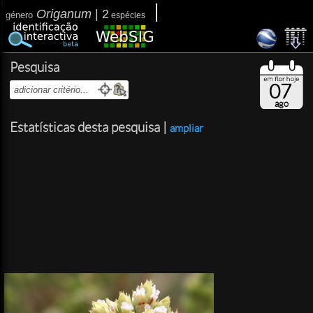
Origanum
|
2
género
espécies
Pesquisa
07
ago
Estatísticas desta pesquisa |
ampliar