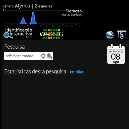
Myrica
|
2
género
espécies
Floração
1
destas espécies
J
F
M
A
M
J
J
A
S
O
N
D
Pesquisa
08
ago
Estatísticas desta pesquisa |
ampliar