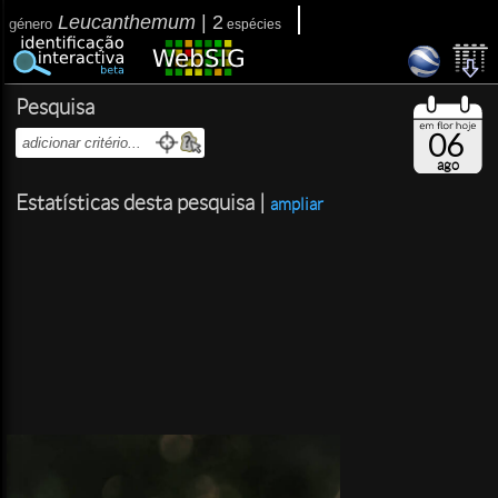
Leucanthemum
|
2
género
espécies
Pesquisa
06
ago
Estatísticas desta pesquisa |
ampliar