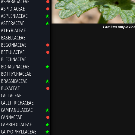
ASPARAGACEAE
ASPIDIACEAE
ASPLENIACEAE
ASTERACEAE
Lamium amplexica
ATHYRIACEAE
BASELLACEAE
BEGONIACEAE
BETULACEAE
BLECHNACEAE
BORAGINACEAE
BOTRYCHIACEAE
BRASSICACEAE
BUXACEAE
CACTACEAE
CALLITRICHACEAE
CAMPANULACEAE
CANNACEAE
CAPRIFOLIACEAE
CARYOPHYLLACEAE