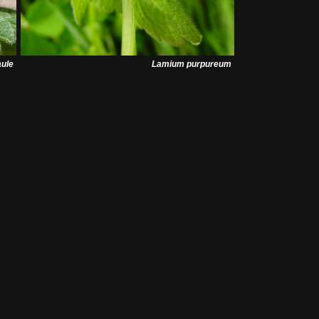
ule
Lamium purpureum