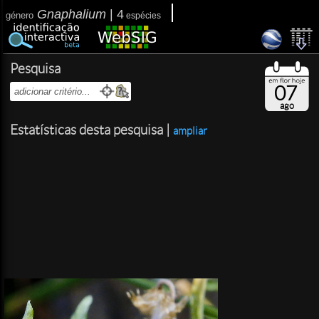
Gnaphalium
|
4
género
espécies
Pesquisa
07
ago
Estatísticas desta pesquisa |
ampliar