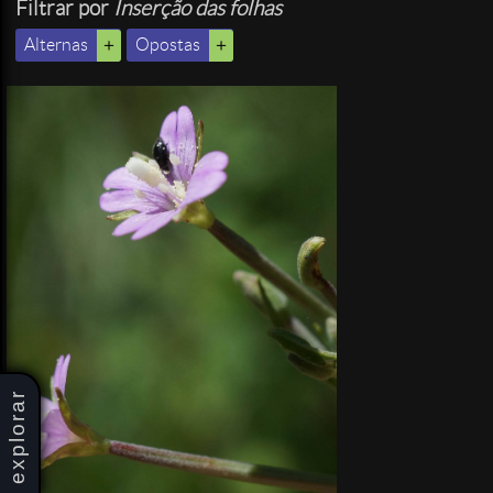
Filtrar por
Inserção das folhas
Alternas
Opostas
explorar