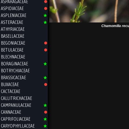
ASPARAGACEAE
ASPIDIACEAE
ASPLENIACEAE
ASTERACEAE
Chamomilla recu
ATHYRIACEAE
BASELLACEAE
BEGONIACEAE
BETULACEAE
BLECHNACEAE
BORAGINACEAE
BOTRYCHIACEAE
BRASSICACEAE
BUXACEAE
CACTACEAE
CALLITRICHACEAE
CAMPANULACEAE
CANNACEAE
CAPRIFOLIACEAE
CARYOPHYLLACEAE