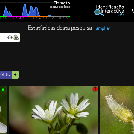
Floração
destas espécies
F
M
A
M
J
J
A
S
O
N
D
Estatísticas desta pesquisa |
ampliar
rófito
!