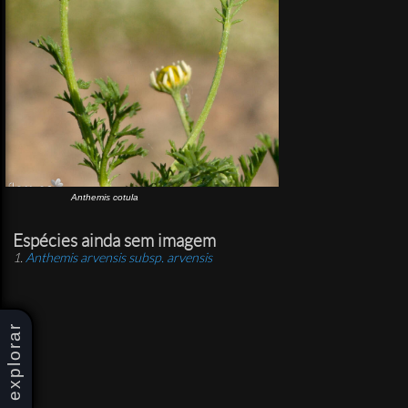
Anthemis cotula
Espécies ainda sem imagem
Anthemis arvensis
subsp.
arvensis
explorar