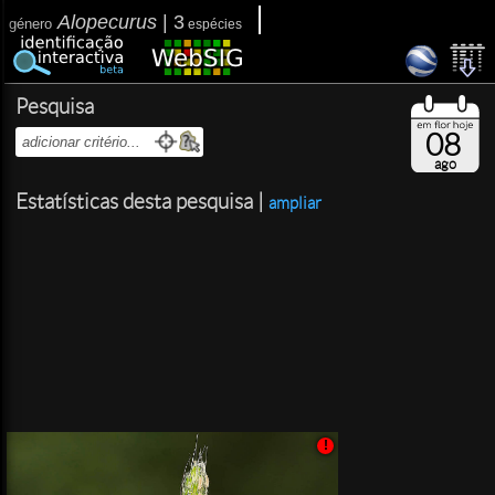
Alopecurus
|
3
género
espécies
Pesquisa
08
ago
Estatísticas desta pesquisa |
ampliar
!