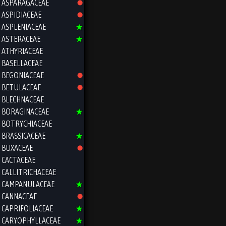
ASPARAGACEAE
ASPIDIACEAE
ASPLENIACEAE
ASTERACEAE
ATHYRIACEAE
BASELLACEAE
BEGONIACEAE
BETULACEAE
BLECHNACEAE
BORAGINACEAE
BOTRYCHIACEAE
BRASSICACEAE
BUXACEAE
CACTACEAE
CALLITRICHACEAE
CAMPANULACEAE
CANNACEAE
CAPRIFOLIACEAE
CARYOPHYLLACEAE