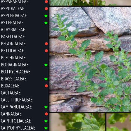
ASPARAGACEAE
ASPIDIACEAE
ASPLENIACEAE
ASTERACEAE
ATHYRIACEAE
BASELLACEAE
BEGONIACEAE
BETULACEAE
BLECHNACEAE
BORAGINACEAE
BOTRYCHIACEAE
BRASSICACEAE
BUXACEAE
CACTACEAE
CALLITRICHACEAE
CAMPANULACEAE
CANNACEAE
CAPRIFOLIACEAE
CARYOPHYLLACEAE