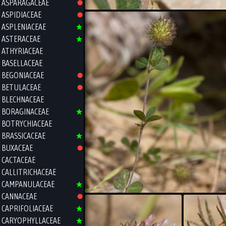
ASPARAGACEAE
ASPIDIACEAE
ASPLENIACEAE
ASTERACEAE
ATHYRIACEAE
BASELLACEAE
BEGONIACEAE
BETULACEAE
BLECHNACEAE
BORAGINACEAE
BOTRYCHIACEAE
BRASSICACEAE
BUXACEAE
CACTACEAE
CALLITRICHACEAE
CAMPANULACEAE
CANNACEAE
CAPRIFOLIACEAE
CARYOPHYLLACEAE