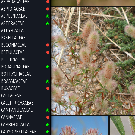
ASPARAGACEAE
ASPIDIACEAE
ASPLENIACEAE
ASTERACEAE
ATHYRIACEAE
BASELLACEAE
BEGONIACEAE
BETULACEAE
BLECHNACEAE
BORAGINACEAE
BOTRYCHIACEAE
BRASSICACEAE
BUXACEAE
CACTACEAE
CALLITRICHACEAE
CAMPANULACEAE
CANNACEAE
CAPRIFOLIACEAE
CARYOPHYLLACEAE