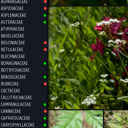
ASPARAGACEAE
ASPIDIACEAE
ASPLENIACEAE
ASTERACEAE
ATHYRIACEAE
BASELLACEAE
BEGONIACEAE
BETULACEAE
BLECHNACEAE
BORAGINACEAE
BOTRYCHIACEAE
BRASSICACEAE
BUXACEAE
CACTACEAE
CALLITRICHACEAE
CAMPANULACEAE
CANNACEAE
CAPRIFOLIACEAE
CARYOPHYLLACEAE