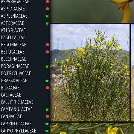
ASPARAGACEAE
ASPIDIACEAE
ASPLENIACEAE
ASTERACEAE
ATHYRIACEAE
BASELLACEAE
BEGONIACEAE
BETULACEAE
BLECHNACEAE
BORAGINACEAE
BOTRYCHIACEAE
BRASSICACEAE
BUXACEAE
CACTACEAE
CALLITRICHACEAE
CAMPANULACEAE
CANNACEAE
CAPRIFOLIACEAE
CARYOPHYLLACEAE