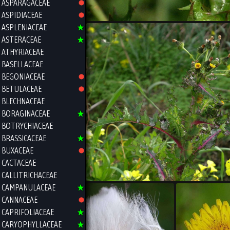
ASPARAGACEAE
ASPIDIACEAE
ASPLENIACEAE
ASTERACEAE
ATHYRIACEAE
BASELLACEAE
BEGONIACEAE
BETULACEAE
BLECHNACEAE
BORAGINACEAE
BOTRYCHIACEAE
BRASSICACEAE
BUXACEAE
CACTACEAE
CALLITRICHACEAE
CAMPANULACEAE
CANNACEAE
CAPRIFOLIACEAE
CARYOPHYLLACEAE