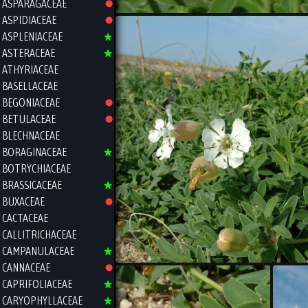
ASPARAGACEAE
ASPIDIACEAE
ASPLENIACEAE
ASTERACEAE
ATHYRIACEAE
BASELLACEAE
BEGONIACEAE
BETULACEAE
BLECHNACEAE
BORAGINACEAE
BOTRYCHIACEAE
BRASSICACEAE
BUXACEAE
CACTACEAE
CALLITRICHACEAE
CAMPANULACEAE
CANNACEAE
CAPRIFOLIACEAE
CARYOPHYLLACEAE