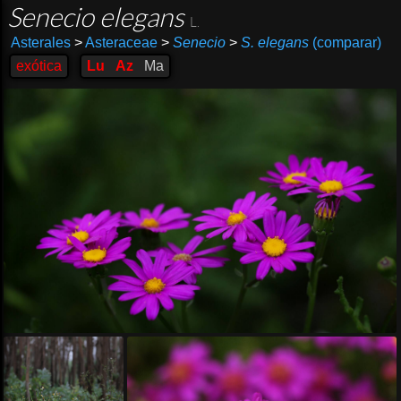
Senecio elegans
L.
Asterales
>
Asteraceae
>
Senecio
>
S. elegans
(comparar)
exótica
Lu
Az
Ma