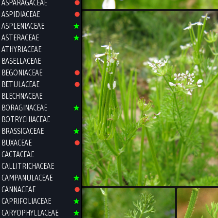
ASPARAGACEAE
ASPIDIACEAE
ASPLENIACEAE
ASTERACEAE
ATHYRIACEAE
BASELLACEAE
BEGONIACEAE
BETULACEAE
BLECHNACEAE
BORAGINACEAE
BOTRYCHIACEAE
BRASSICACEAE
BUXACEAE
CACTACEAE
CALLITRICHACEAE
CAMPANULACEAE
CANNACEAE
CAPRIFOLIACEAE
CARYOPHYLLACEAE