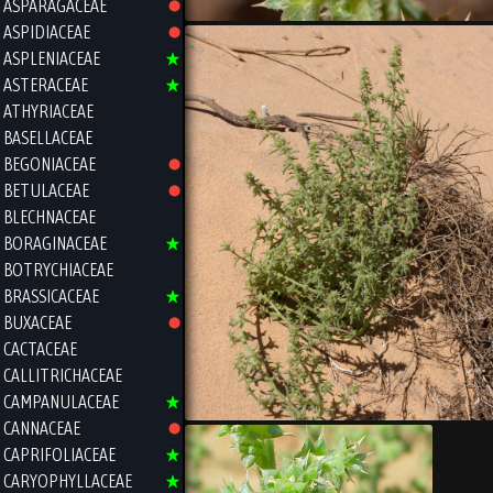
ASPARAGACEAE
ASPIDIACEAE
ASPLENIACEAE
ASTERACEAE
ATHYRIACEAE
BASELLACEAE
BEGONIACEAE
BETULACEAE
BLECHNACEAE
BORAGINACEAE
BOTRYCHIACEAE
BRASSICACEAE
BUXACEAE
CACTACEAE
CALLITRICHACEAE
CAMPANULACEAE
CANNACEAE
CAPRIFOLIACEAE
CARYOPHYLLACEAE