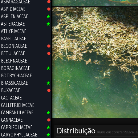
ASPARAGACEAE
ASPIDIACEAE
ASPLENIACEAE
ASTERACEAE
ATHYRIACEAE
BASELLACEAE
BEGONIACEAE
BETULACEAE
BLECHNACEAE
BORAGINACEAE
BOTRYCHIACEAE
BRASSICACEAE
BUXACEAE
CACTACEAE
CALLITRICHACEAE
CAMPANULACEAE
CANNACEAE
CAPRIFOLIACEAE
Distribuição
mapa em constante actual
CARYOPHYLLACEAE