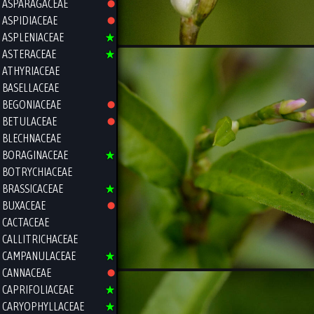
ASPARAGACEAE
ASPIDIACEAE
ASPLENIACEAE
ASTERACEAE
ATHYRIACEAE
BASELLACEAE
BEGONIACEAE
BETULACEAE
BLECHNACEAE
BORAGINACEAE
BOTRYCHIACEAE
BRASSICACEAE
BUXACEAE
CACTACEAE
CALLITRICHACEAE
CAMPANULACEAE
CANNACEAE
CAPRIFOLIACEAE
CARYOPHYLLACEAE