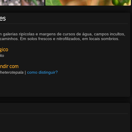
es
 galerias ripícolas e margens de cursos de água, campos incultos,
aminhos. Em solos frescos e nitrofilizados, em locais sombrios.
gico
ito
ndir com
 heterotepala
|
como distinguir?