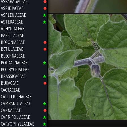
ASPARAGACEAE
ASPIDIACEAE
ASPLENIACEAE
ASTERACEAE
ATHYRIACEAE
BASELLACEAE
BEGONIACEAE
BETULACEAE
BLECHNACEAE
BORAGINACEAE
BOTRYCHIACEAE
BRASSICACEAE
BUXACEAE
CACTACEAE
CALLITRICHACEAE
CAMPANULACEAE
CANNACEAE
CAPRIFOLIACEAE
CARYOPHYLLACEAE