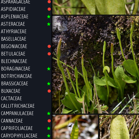
ASPARAGACEAE
ASPIDIACEAE
ASPLENIACEAE
ASTERACEAE
ATHYRIACEAE
BASELLACEAE
BEGONIACEAE
BETULACEAE
BLECHNACEAE
BORAGINACEAE
BOTRYCHIACEAE
BRASSICACEAE
BUXACEAE
CACTACEAE
CALLITRICHACEAE
CAMPANULACEAE
CANNACEAE
CAPRIFOLIACEAE
CARYOPHYLLACEAE