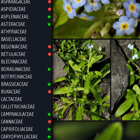
ASPARAGACEAE
ASPIDIACEAE
ASPLENIACEAE
ASTERACEAE
ATHYRIACEAE
BASELLACEAE
BEGONIACEAE
BETULACEAE
BLECHNACEAE
BORAGINACEAE
BOTRYCHIACEAE
BRASSICACEAE
BUXACEAE
CACTACEAE
CALLITRICHACEAE
CAMPANULACEAE
CANNACEAE
CAPRIFOLIACEAE
CARYOPHYLLACEAE