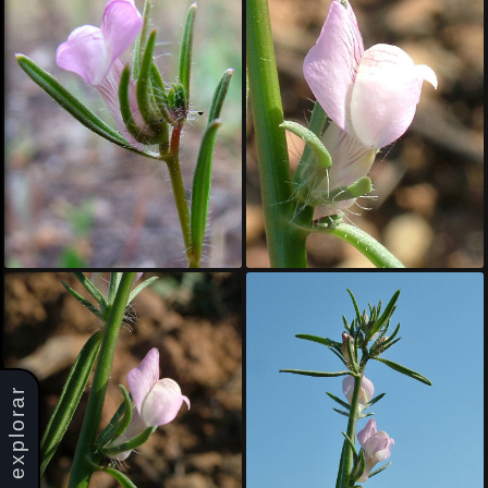
explorar