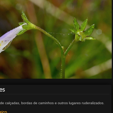
es
s de calçadas, bordas de caminhos e outros lugares ruderalizados.
gico