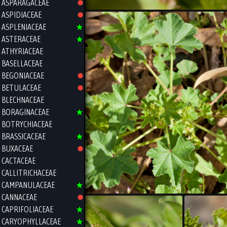
ASPARAGACEAE
ASPIDIACEAE
ASPLENIACEAE
ASTERACEAE
ATHYRIACEAE
BASELLACEAE
BEGONIACEAE
BETULACEAE
BLECHNACEAE
BORAGINACEAE
BOTRYCHIACEAE
BRASSICACEAE
BUXACEAE
CACTACEAE
CALLITRICHACEAE
CAMPANULACEAE
CANNACEAE
CAPRIFOLIACEAE
CARYOPHYLLACEAE