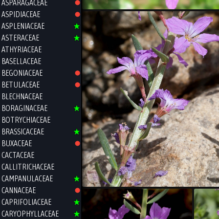
ASPARAGACEAE
ASPIDIACEAE
ASPLENIACEAE
ASTERACEAE
ATHYRIACEAE
BASELLACEAE
BEGONIACEAE
BETULACEAE
BLECHNACEAE
BORAGINACEAE
BOTRYCHIACEAE
BRASSICACEAE
BUXACEAE
CACTACEAE
CALLITRICHACEAE
CAMPANULACEAE
CANNACEAE
CAPRIFOLIACEAE
CARYOPHYLLACEAE