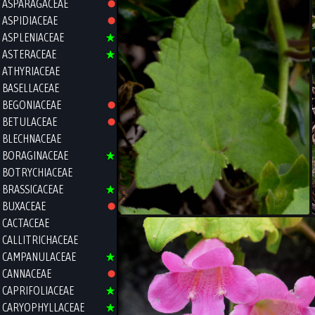
ASPARAGACEAE
ASPIDIACEAE
ASPLENIACEAE
ASTERACEAE
ATHYRIACEAE
BASELLACEAE
BEGONIACEAE
BETULACEAE
BLECHNACEAE
BORAGINACEAE
BOTRYCHIACEAE
BRASSICACEAE
BUXACEAE
CACTACEAE
CALLITRICHACEAE
CAMPANULACEAE
CANNACEAE
CAPRIFOLIACEAE
CARYOPHYLLACEAE