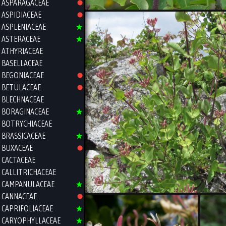
ASPARAGACEAE
ASPIDIACEAE
ASPLENIACEAE
ASTERACEAE
ATHYRIACEAE
BASELLACEAE
BEGONIACEAE
BETULACEAE
BLECHNACEAE
BORAGINACEAE
BOTRYCHIACEAE
BRASSICACEAE
BUXACEAE
CACTACEAE
CALLITRICHACEAE
CAMPANULACEAE
CANNACEAE
CAPRIFOLIACEAE
CARYOPHYLLACEAE