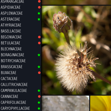
ASPARAGACEAE
ASPIDIACEAE
ASPLENIACEAE
ASTERACEAE
ATHYRIACEAE
BASELLACEAE
BEGONIACEAE
BETULACEAE
BLECHNACEAE
BORAGINACEAE
BOTRYCHIACEAE
BRASSICACEAE
BUXACEAE
CACTACEAE
CALLITRICHACEAE
CAMPANULACEAE
CANNACEAE
CAPRIFOLIACEAE
CARYOPHYLLACEAE