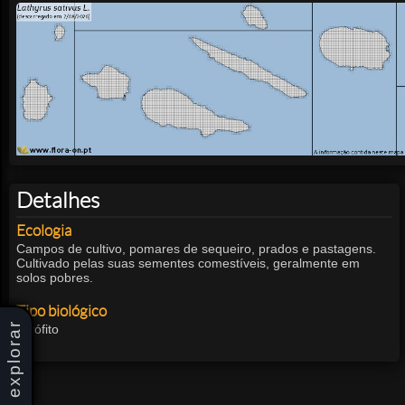
Detalhes
Ecologia
Campos de cultivo, pomares de sequeiro, prados e pastagens.
Cultivado pelas suas sementes comestíveis, geralmente em
solos pobres.
Tipo biológico
explorar
Terófito