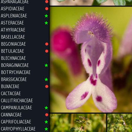
ASPARAGACEAE
ASPIDIACEAE
ASPLENIACEAE
ASTERACEAE
ATHYRIACEAE
BASELLACEAE
BEGONIACEAE
BETULACEAE
BLECHNACEAE
BORAGINACEAE
BOTRYCHIACEAE
BRASSICACEAE
BUXACEAE
CACTACEAE
CALLITRICHACEAE
CAMPANULACEAE
CANNACEAE
CAPRIFOLIACEAE
CARYOPHYLLACEAE