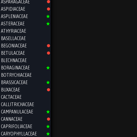
ASPARAGACEAE
ASPIDIACEAE
ASPLENIACEAE
ASTERACEAE
ATHYRIACEAE
BASELLACEAE
BEGONIACEAE
BETULACEAE
BLECHNACEAE
BORAGINACEAE
BOTRYCHIACEAE
BRASSICACEAE
BUXACEAE
CACTACEAE
CALLITRICHACEAE
CAMPANULACEAE
CANNACEAE
CAPRIFOLIACEAE
CARYOPHYLLACEAE