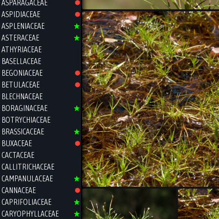
ASPARAGACEAE
ASPIDIACEAE
ASPLENIACEAE
ASTERACEAE
ATHYRIACEAE
BASELLACEAE
BEGONIACEAE
BETULACEAE
BLECHNACEAE
BORAGINACEAE
BOTRYCHIACEAE
BRASSICACEAE
BUXACEAE
CACTACEAE
CALLITRICHACEAE
CAMPANULACEAE
CANNACEAE
CAPRIFOLIACEAE
CARYOPHYLLACEAE