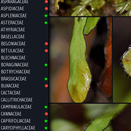
ASPARAGACEAE
ASPIDIACEAE
ASPLENIACEAE
ASTERACEAE
ATHYRIACEAE
BASELLACEAE
BEGONIACEAE
BETULACEAE
BLECHNACEAE
BORAGINACEAE
BOTRYCHIACEAE
BRASSICACEAE
BUXACEAE
CACTACEAE
CALLITRICHACEAE
CAMPANULACEAE
CANNACEAE
CAPRIFOLIACEAE
CARYOPHYLLACEAE