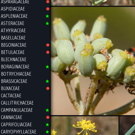
ASPARAGACEAE
ASPIDIACEAE
ASPLENIACEAE
ASTERACEAE
ATHYRIACEAE
BASELLACEAE
BEGONIACEAE
BETULACEAE
BLECHNACEAE
BORAGINACEAE
BOTRYCHIACEAE
BRASSICACEAE
BUXACEAE
CACTACEAE
CALLITRICHACEAE
CAMPANULACEAE
CANNACEAE
CAPRIFOLIACEAE
CARYOPHYLLACEAE