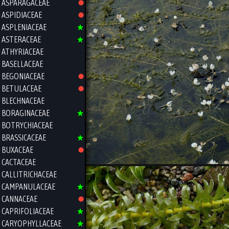
ASPARAGACEAE
ASPIDIACEAE
ASPLENIACEAE
ASTERACEAE
ATHYRIACEAE
BASELLACEAE
BEGONIACEAE
BETULACEAE
BLECHNACEAE
BORAGINACEAE
BOTRYCHIACEAE
BRASSICACEAE
BUXACEAE
CACTACEAE
CALLITRICHACEAE
CAMPANULACEAE
CANNACEAE
CAPRIFOLIACEAE
CARYOPHYLLACEAE