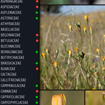
ASPARAGACEAE
ASPIDIACEAE
ASPLENIACEAE
ASTERACEAE
ATHYRIACEAE
BASELLACEAE
BEGONIACEAE
BETULACEAE
BLECHNACEAE
BORAGINACEAE
BOTRYCHIACEAE
BRASSICACEAE
BUXACEAE
CACTACEAE
CALLITRICHACEAE
CAMPANULACEAE
CANNACEAE
CAPRIFOLIACEAE
CARYOPHYLLACEAE