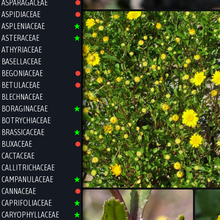
ASPARAGACEAE
ASPIDIACEAE
ASPLENIACEAE
ASTERACEAE
ATHYRIACEAE
BASELLACEAE
BEGONIACEAE
BETULACEAE
BLECHNACEAE
BORAGINACEAE
BOTRYCHIACEAE
BRASSICACEAE
BUXACEAE
CACTACEAE
CALLITRICHACEAE
CAMPANULACEAE
CANNACEAE
CAPRIFOLIACEAE
CARYOPHYLLACEAE