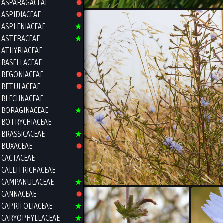
ASPARAGACEAE
ASPIDIACEAE
ASPLENIACEAE
ASTERACEAE
ATHYRIACEAE
BASELLACEAE
BEGONIACEAE
BETULACEAE
BLECHNACEAE
BORAGINACEAE
BOTRYCHIACEAE
BRASSICACEAE
BUXACEAE
CACTACEAE
CALLITRICHACEAE
CAMPANULACEAE
CANNACEAE
CAPRIFOLIACEAE
CARYOPHYLLACEAE