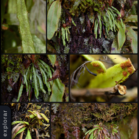
explorar