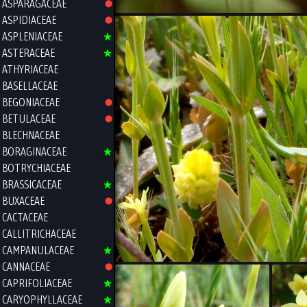
ASPARAGACEAE
ASPIDIACEAE
ASPLENIACEAE
ASTERACEAE
ATHYRIACEAE
BASELLACEAE
BEGONIACEAE
BETULACEAE
BLECHNACEAE
BORAGINACEAE
BOTRYCHIACEAE
BRASSICACEAE
BUXACEAE
CACTACEAE
CALLITRICHACEAE
CAMPANULACEAE
CANNACEAE
CAPRIFOLIACEAE
CARYOPHYLLACEAE